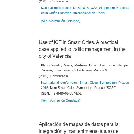
(2015). Conferència
National conference: URSI'2015, XXX Simposium Nacional
de la Unión Científica Internacional de Radio.
[Ver Información Detallada]
Use of ICT in Smart Cities. A practical
case applied to traffic management in the
city of Valencia
Pla i Castells, Marta; Martínez Druá, Juan José; Samper
Zapater, Jose Javier, Cirilo Gimeno, Ramón V
(2015). Conferència
International confernece: Smart Cities Symposium Prague
2015.
Num.Smart Cities Symposium Prague (SCSP)
ISBN:
978-80-01-05742-1
[Ver Información Detallada]
Aplicación de mapas de datos para la
integración y mantenimiento futuro de