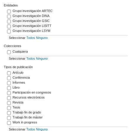
Entidades
Grupo investigación ARTEC
Grupo investigación DINA
Grupo investigación GSIC
Grupo investigación LISITT
Grupo investigación LSYM
Seleccionar
Todos
Ninguno
Colecciones
Cualquiera
Seleccionar
Todos
Ninguno
Tipos de publicación
Artículo
Conferencia
Informes
Libro
Participación en congresos
Recursos electrónicos
Revista
Tesis
Trabajo fin de grado
Trabajo fin de máster
Work in progress
Seleccionar
Todos
Ninguno