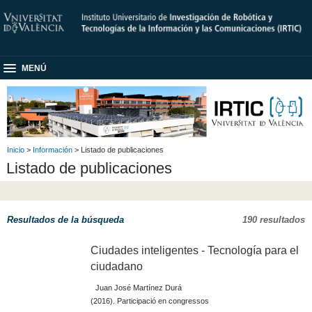
MENÚ
Inicio
>
Información
> Listado de publicaciones
Listado de publicaciones
Resultados de la búsqueda
190 resultados
Ciudades inteligentes - Tecnología para el
ciudadano
Juan José Martínez Durá
(2016). Participació en congressos