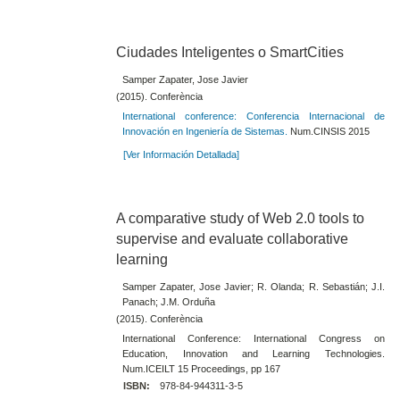
Ciudades Inteligentes o SmartCities
Samper Zapater, Jose Javier
(2015). Conferència
International conference: Conferencia Internacional de
Innovación en Ingeniería de Sistemas.
Num.CINSIS 2015
[Ver Información Detallada]
A comparative study of Web 2.0 tools to
supervise and evaluate collaborative
learning
Samper Zapater, Jose Javier; R. Olanda; R. Sebastián; J.I.
Panach; J.M. Orduña
(2015). Conferència
International Conference: International Congress on
Education, Innovation and Learning Technologies.
Num.ICEILT 15 Proceedings, pp 167
ISBN:
978-84-944311-3-5