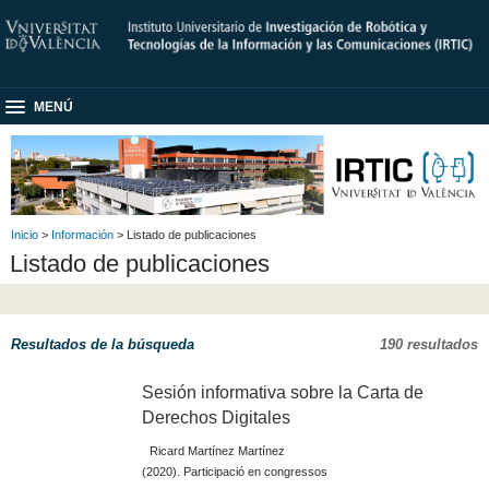
MENÚ
Inicio
>
Información
> Listado de publicaciones
Listado de publicaciones
Resultados de la búsqueda
190 resultados
Sesión informativa sobre la Carta de
Derechos Digitales
Ricard Martínez Martínez
(2020). Participació en congressos