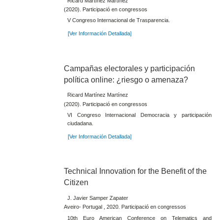
Ricard Martínez Martínez
(2020). Participació en congressos
V Congreso Internacional de Trasparencia.
[Ver Información Detallada]
Campañas electorales y participación
política online: ¿riesgo o amenaza?
Ricard Martínez Martínez
(2020). Participació en congressos
VI Congreso Internacional Democracia y participación
ciudadana.
[Ver Información Detallada]
Technical Innovation for the Benefit of the
Citizen
J. Javier Samper Zapater
Aveiro- Portugal , 2020. Participació en congressos
10th Euro American Conference on Telematics and