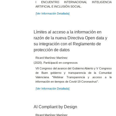
I ENCUENTRO INTERNACIONAL INTELIGENCIA
ARTIFICIAL E INCLUSIÓN SOCIAL.
[Ver Información Detallada]
Límites al acceso a la información en
razón de la nueva Directiva Open data y
su integración con el Reglamento de
protección de datos
Ricard Martínez Martínez
(2020). Participació en congressos
VII Congreso del avance del Gobierno Abierto y V Congreso
de Buen gobierno y transparencia de la Comunitat
Valenciana "Webinar Transparencia y acceso a la
información en tiempos de Covid-19 Coronavirus".
[Ver Información Detallada]
AI Compliant by Design
Ricard Martínez Martínez