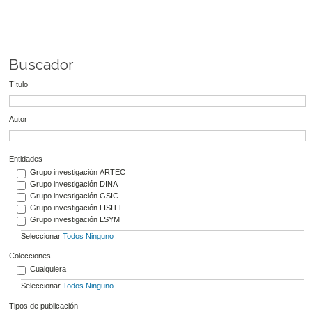
Buscador
Título
Autor
Entidades
Grupo investigación ARTEC
Grupo investigación DINA
Grupo investigación GSIC
Grupo investigación LISITT
Grupo investigación LSYM
Seleccionar
Todos
Ninguno
Colecciones
Cualquiera
Seleccionar
Todos
Ninguno
Tipos de publicación