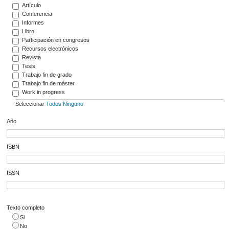
Artículo
Conferencia
Informes
Libro
Participación en congresos
Recursos electrónicos
Revista
Tesis
Trabajo fin de grado
Trabajo fin de máster
Work in progress
Seleccionar
Todos
Ninguno
Año
ISBN
ISSN
Texto completo
Si
No