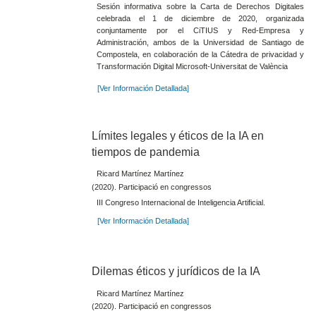
Sesión informativa sobre la Carta de Derechos Digitales
celebrada el 1 de diciembre de 2020, organizada
conjuntamente por el CiTIUS y Red-Empresa y
Administración, ambos de la Universidad de Santiago de
Compostela, en colaboración de la Cátedra de privacidad y
Transformación Digital Microsoft-Universitat de València
[Ver Información Detallada]
Límites legales y éticos de la IA en
tiempos de pandemia
Ricard Martínez Martínez
(2020). Participació en congressos
III Congreso Internacional de Inteligencia Artificial.
[Ver Información Detallada]
Dilemas éticos y jurídicos de la IA
Ricard Martínez Martínez
(2020). Participació en congressos