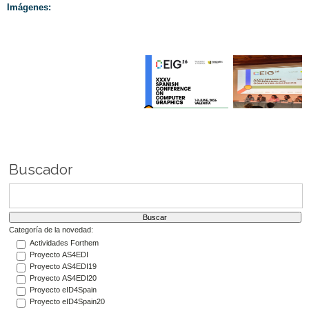
Imágenes:
Buscador
Categoría de la novedad:
Actividades Forthem
Proyecto AS4EDI
Proyecto AS4EDI19
Proyecto AS4EDI20
Proyecto eID4Spain
Proyecto eID4Spain20