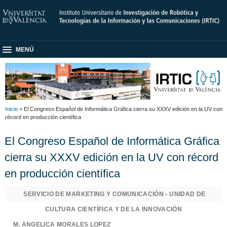
MENÚ
Inicio
> El Congreso Español de Informática Gráfica cierra su XXXV edición en la UV con
récord en producción científica
El Congreso Español de Informática Gráfica
cierra su XXXV edición en la UV con récord
en producción científica
SERVICIO DE MARKETING Y COMUNICACIÓN - UNIDAD DE
CULTURA CIENTÍFICA Y DE LA INNOVACIÓN
M. ANGELICA MORALES LOPEZ