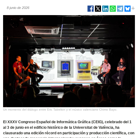
8 junio de 2026
Un momento del diálogo entre Eric Tabelion y el músico valenciano Chimo Bayo.
El XXXV Congreso Español de Informática Gráfica (CEIG), celebrado del 1
al 3 de junio en el edificio histórico de la Universitat de València, ha
clausurado una edición récord en participación y producción científica, con