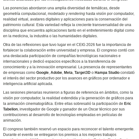
Las ponencias abordaron una amplia diversidad de temáticas, desde
geometría computacional, modelado y
rendering
hasta visión por computador,
realidad virtual, avatares digitales y aplicaciones para la conservación del
patrimonio cultural. Esta variedad refleja la creciente transversalidad de una
disciplina que encuentra aplicaciones tanto en el entretenimiento digital como
en la medicina, la industria o las humanidades digitales.
Otra de las reflexiones que tuvo lugar en el CEIG 2026 fue la importancia de
fortalecer la colaboración entre universidad y empresa. El congreso contó con
una destacada participación de compañías tecnológicas nacionales e
internacionales y dedicó espacios específicos a la transferencia de
conocimiento y a la innovación empresarial. La presencia de representantes
de empresas como
Google
,
Adobe
,
Meta
,
Target3D
o
Hampa Studio
constató
el interés del sector productivo por los avances en gráficos por ordenador e
inteligencia artificial aplicada.
Las sesiones plenarias reunieron a figuras de referencia en ámbitos, como la
visión por computador, la realidad extendida y la generación de gráficos para
la animación cinematográfica. Entre ellas sobresalió la participación de
Eric
Tabelion
, investigador de Google y ganador de un Oscar técnico por sus
contribuciones al desarrollo de tecnologías empleadas en películas de
animación.
El congreso también reservó un espacio para reconocer el talento emergente.
Durante el evento se entregaron los premios a los mejores trabajos