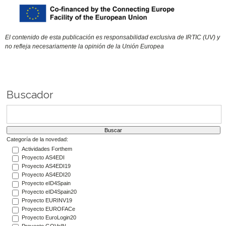
El contenido de esta publicación es responsabilidad exclusiva de IRTIC (UV) y
no refleja necesariamente la opinión de la Unión Europea
Buscador
Categoría de la novedad:
Actividades Forthem
Proyecto AS4EDI
Proyecto AS4EDI19
Proyecto AS4EDI20
Proyecto eID4Spain
Proyecto eID4Spain20
Proyecto EURINV19
Proyecto EUROFACe
Proyecto EuroLogin20