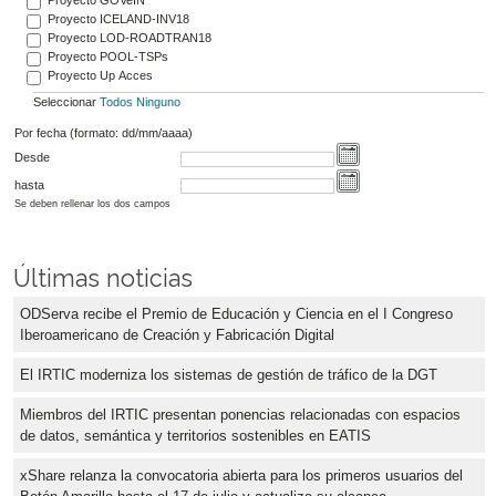
Proyecto GOVeIN
Proyecto ICELAND-INV18
Proyecto LOD-ROADTRAN18
Proyecto POOL-TSPs
Proyecto Up Acces
Seleccionar
Todos
Ninguno
Por fecha (formato: dd/mm/aaaa)
Desde
hasta
Se deben rellenar los dos campos
Últimas noticias
ODServa recibe el Premio de Educación y Ciencia en el I Congreso
Iberoamericano de Creación y Fabricación Digital
El IRTIC moderniza los sistemas de gestión de tráfico de la DGT
Miembros del IRTIC presentan ponencias relacionadas con espacios
de datos, semántica y territorios sostenibles en EATIS
xShare relanza la convocatoria abierta para los primeros usuarios del