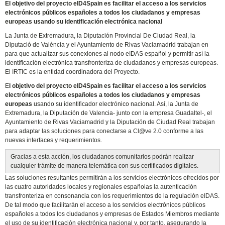
El objetivo del proyecto eID4Spain es facilitar el acceso a los servicios
electrónicos públicos españoles a todos los ciudadanos y empresas
europeas usando su identificación electrónica nacional
La Junta de Extremadura, la Diputación Provincial De Ciudad Real, la
Diputació de València y el Ayuntamiento de Rivas Vaciamadrid trabajan en
para que actualizar sus conexiones al nodo eIDAS español y permitir así la
identificación electrónica transfronteriza de ciudadanos y empresas europeas.
El IRTIC es la entidad coordinadora del Proyecto.
E
l objetivo del proyecto eID4Spain es facilitar el acceso a los servicios
electrónicos públicos españoles a todos los ciudadanos y empresas
europeas
usando su identificador electrónico nacional. Así, la Junta de
Extremadura, la Diputación de Valencia- junto con la empresa Guadaltel-, el
Ayuntamiento de Rivas Vaciamadrid y la Diputación de Ciudad Real trabajan
para adaptar las soluciones para conectarse a Cl@ve 2.0 conforme a las
nuevas interfaces y requerimientos.
Gracias a esta acción, los ciudadanos comunitarios podrán realizar
cualquier trámite de manera telemática con sus certificados digitales.
Las soluciones resultantes permitirán a los servicios electrónicos ofrecidos por
las cuatro autoridades locales y regionales españolas la autenticación
transfronteriza en consonancia con los requerimientos de la regulación eIDAS.
De tal modo que facilitarán el acceso a los servicios electrónicos públicos
españoles a todos los ciudadanos y empresas de Estados Miembros mediante
el uso de su identificación electrónica nacional y, por tanto, asegurando la