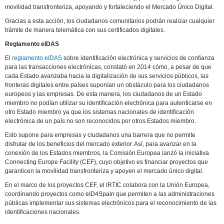
movilidad transfronteriza, apoyando y fortaleciendo el Mercado Único Digital.
Gracias a esta acción, los ciudadanos comunitarios podrán realizar cualquier
trámite de manera telemática con sus certificados digitales.
Reglamento eIDAS
El
reglamento eIDAS
sobre identificación electrónica y servicios de confianza
para las transacciones electrónicas, constató en 2014 cómo, a pesar de que
cada Estado avanzaba hacia la digitalización de sus servicios públicos, las
fronteras digitales entre países suponían un obstáculo para los ciudadanos
europeos y las empresas. De esta manera, los ciudadanos de un Estado
miembro no podían utilizar su identificación electrónica para autenticarse en
otro Estado miembro ya que los sistemas nacionales de identificación
electrónica de un país no son reconocidos por otros Estados miembro.
Esto supone para empresas y ciudadanos una barrera que no permite
disfrutar de los beneficios del mercado exterior. Así, para avanzar en la
conexión de los Estados miembros, la Comisión Europea lanzó la iniciativa
Connecting Europe Facility (CEF), cuyo objetivo es financiar proyectos que
garanticen la movilidad transfronteriza y apoyen el mercado único digital.
En el marco de los proyectos CEF, el IRTIC colabora con la Unión Europea,
coordinando proyectos como eID4Spain que permiten a las administraciones
públicas implementar sus sistemas electrónicos para el reconocimiento de las
identificaciones nacionales.