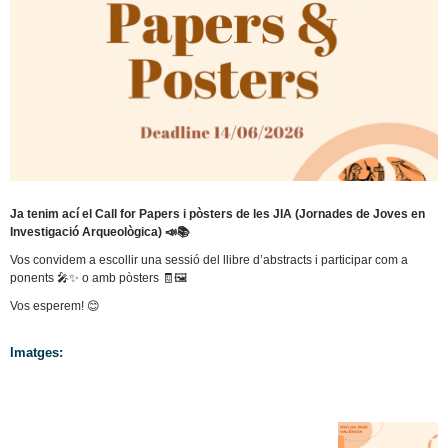
Ja tenim ací el Call for Papers i pòsters de les JIA (Jornades de Joves en
Investigació Arqueològica) 📣📚
Vos convidem a escollir una sessió del llibre d’abstracts i participar com a
ponents 🎤✨ o amb pòsters 🧾🖼️
Vos esperem! 😊
Imatges: