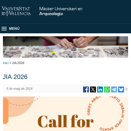
MENÚ
Inici
> JIA 2026
JIA 2026
6 de maig de 2026