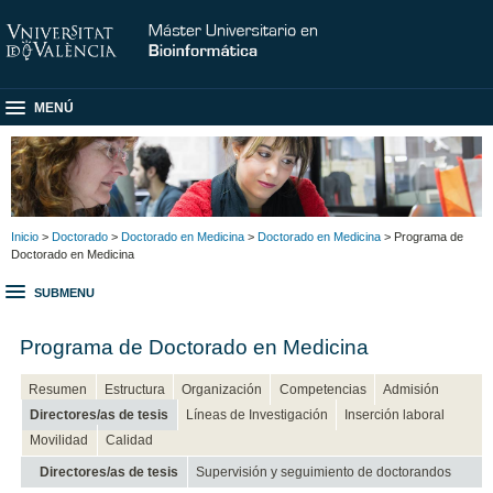
MENÚ
Inicio
>
Doctorado
>
Doctorado en Medicina
>
Doctorado en Medicina
> Programa de
Doctorado en Medicina
SUBMENU
Programa de Doctorado en Medicina
Resumen
Estructura
Organización
Competencias
Admisión
Directores/as de tesis
Líneas de Investigación
Inserción laboral
Movilidad
Calidad
Directores/as de tesis
Supervisión y seguimiento de doctorandos