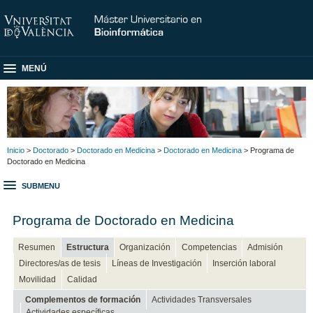
MENÚ
Inicio
>
Doctorado
>
Doctorado en Medicina
>
Doctorado en Medicina
> Programa de
Doctorado en Medicina
SUBMENU
Programa de Doctorado en Medicina
Resumen
Estructura
Organización
Competencias
Admisión
Directores/as de tesis
Líneas de Investigación
Inserción laboral
Movilidad
Calidad
Complementos de formación
Actividades Transversales
Actividades específicas