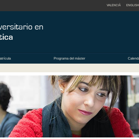
VALENCIÀ
ENGLISH
trícula
Programa del máster
Calenda