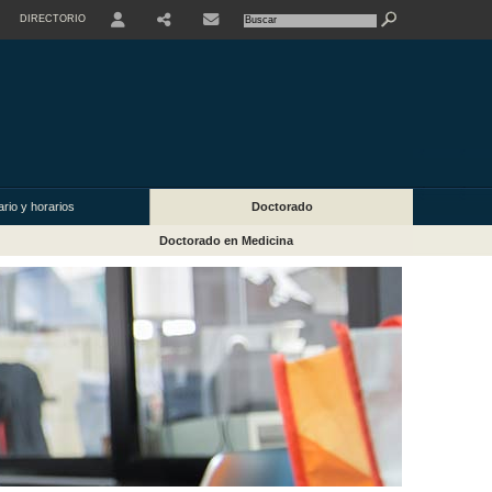
DIRECTORIO
USER
rio y horarios
Doctorado
Doctorado en Medicina