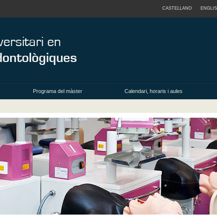
CASTELLANO
ENGLI
Programa del màster
Calendari, horaris i aules