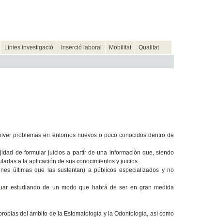
Línies investigació
Inserció laboral
Mobilitat
Qualitat
solver problemas en entornos nuevos o poco conocidos dentro de
idad de formular juicios a partir de una información que, siendo
uladas a la aplicación de sus conocimientos y juicios.
nes últimas que las sustentan) a públicos especializados y no
inuar estudiando de un modo que habrá de ser en gran medida
propias del ámbito de la Estomatología y la Odontología, así como