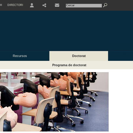
SH
DIRECTORI
USER
Recursos
Doctorat
Programa de doctorat