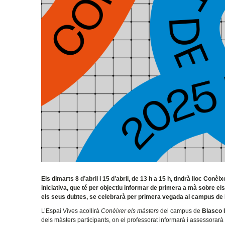
Els dimarts 8 d’abril i 15 d’abril, de 13 h a 15 h, tindrà lloc Co
iniciativa, que té per objectiu informar de primera a mà sobre els
els seus dubtes, se celebrarà per primera vegada al campus de
L’Espai Vives acollirà
Conèixer els màsters
del campus de
Blasco 
dels màsters participants, on el professorat informarà i assessorarà