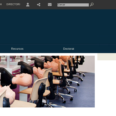
SH
DIRECTORI
USER
Recursos
Doctorat