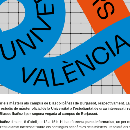
nèixer els màsters als campus de Blasco Ibáñez i de Burjassot, respectivament. La
 estudis de màster oficial de la Universitat a l’estudiantat de grau interessat i r
 Blasco Ibáñez i per segona vegada al campus de Burjassot.
Ibáñez
dimarts, 8 d’abril, de 13 a 15 h. Hi haurà
trenta punts informatius
, un per 
 l’estudiantat interessat sobre els continguts acadèmics dels màsters i resoldrà els