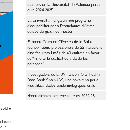
màsters de la Universitat de València per al
curs 2024-2025
La Universitat llança un nou programa
d’ocupabilitat per a l’estudiantat d’últims
cursos de grau i de màster
El macrofòrum de Ciències de la Salut
reuneix futurs professionals de 22 titulacions,
cinc facultats i més de 40 entitats en favor
de “millorar la qualitat de vida de les
persones”
Investigadors de la UV llancen ‘Oral Health
Data Bank Spain-UV’, una nova eina per a
visualitzar dades epidemiològiques orals
Horari classes presencials curs 2022-23
esoldre
cadascun
 seus