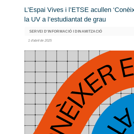
L’Espai Vives i l’ETSE acullen ‘Conèix
la UV a l’estudiantat de grau
SERVEI D'INFORMACIÓ I DINAMITZACIÓ
1 d’abril de 2025