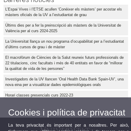
L’Espai Vives i l’ETSE acullen ‘Conèixer els màsters’ per acostar els
màsters oficials de la UV a l’estudiantat de grau
Últims dies per a fer la preinscripció als màsters de la Universitat de
València per al curs 2024-2025
La Universitat llança un nou programa d’ocupabilitat per a l’estudiantat
d’últims cursos de grau i de màster
El macrofòrum de Ciències de la Salut reuneix futurs professionals de
22 titulacions, cinc facultats i més de 40 entitats en favor de “millorar
la qualitat de vida de les persones”
Investigadors de la UV llancen ‘Oral Health Data Bank Spain-UV’, una
nova eina per a visualitzar dades epidemiològiques orals
Horari classes presencials curs 2022-23
Cookies i política de privacitat
La teva privacitat és important per a nosaltres. Per això,