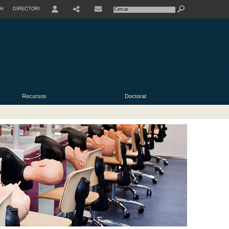
SH
DIRECTORI
USER
Recursos
Doctorat