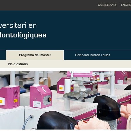
CASTELLANO
ENGLI
Programa del màster
Calendari, horaris i aules
Pla d'estudis