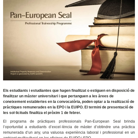
Els estudiants i estudiantes que hagen finalitzat o estiguen en disposició de
finalitzar un màster universitari i que pertanguen a les àrees de
coneixement establertes en la convocatòria, poden optar a la realització de
pràctiques remunerades en la EPO i la EUIPO. El termini de presentació de
les sol·licituds finalitza el pròxim 1 de febrer.
El programa de pràctiques professionals Pan-European Seal brinda
l’oportunitat a estudiants d’excel·lència de màster d’obtindre una pràctica
remunerada d’un any, una valuosa experiència laboral i professional en un