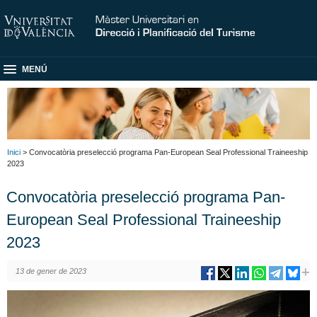
MENÚ
Inici
> Convocatòria preselecció programa Pan-European Seal Professional Traineeship
2023
Convocatòria preselecció programa Pan-
European Seal Professional Traineeship
2023
13 de gener de 2023