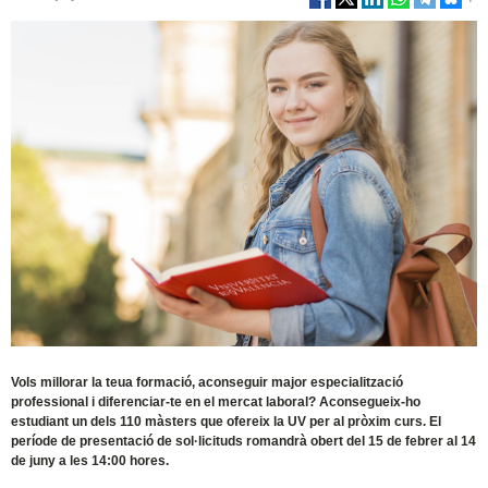
Vols millorar la teua formació, aconseguir major especialització
professional i diferenciar-te en el mercat laboral? Aconsegueix-ho
estudiant un dels 110 màsters que ofereix la UV per al pròxim curs. El
període de presentació de sol·licituds romandrà obert del 15 de febrer al 14
de juny a les 14:00 hores.