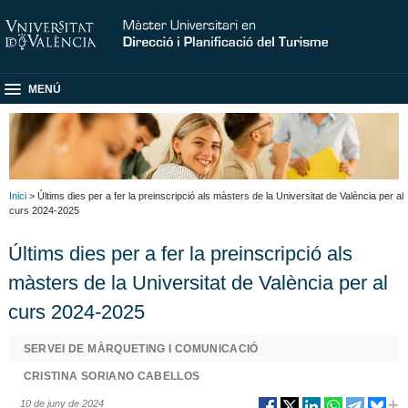
MENÚ
Inici
> Últims dies per a fer la preinscripció als màsters de la Universitat de València per al
curs 2024-2025
Últims dies per a fer la preinscripció als
màsters de la Universitat de València per al
curs 2024-2025
SERVEI DE MÀRQUETING I COMUNICACIÓ
CRISTINA SORIANO CABELLOS
10 de juny de 2024