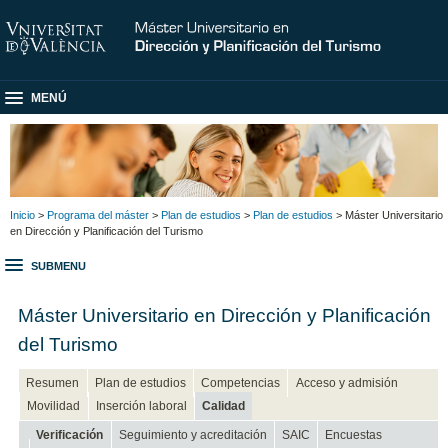
MENÚ
Inicio
>
Programa del máster
>
Plan de estudios
>
Plan de estudios
> Máster Universitario
en Dirección y Planificación del Turismo
SUBMENU
Máster Universitario en Dirección y Planificación
del Turismo
Resumen
Plan de estudios
Competencias
Acceso y admisión
Movilidad
Inserción laboral
Calidad
Verificación
Seguimiento y acreditación
SAIC
Encuestas