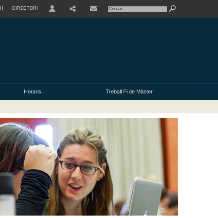
SH
DIRECTORI
USER
Horaris
Treball Fi de Màster