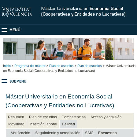
MENÚ
Inicio
>
Programa del máster
>
Plan de estudios
>
Plan de estudios
> Máster Universitario
en Economía Social (Cooperativas y Entidades no Lucrativas)
SUBMENU
Máster Universitario en Economía Social
(Cooperativas y Entidades no Lucrativas)
Resumen
Plan de estudios
Competencias
Acceso y admisión
Movilidad
Inserción laboral
Calidad
Verificación
Seguimiento y acreditación
SAIC
Encuestas