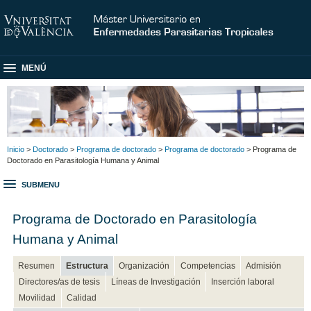
MENÚ
Inicio
>
Doctorado
>
Programa de doctorado
>
Programa de doctorado
> Programa de
Doctorado en Parasitología Humana y Animal
SUBMENU
Programa de Doctorado en Parasitología
Humana y Animal
Resumen
Estructura
Organización
Competencias
Admisión
Directores/as de tesis
Líneas de Investigación
Inserción laboral
Movilidad
Calidad