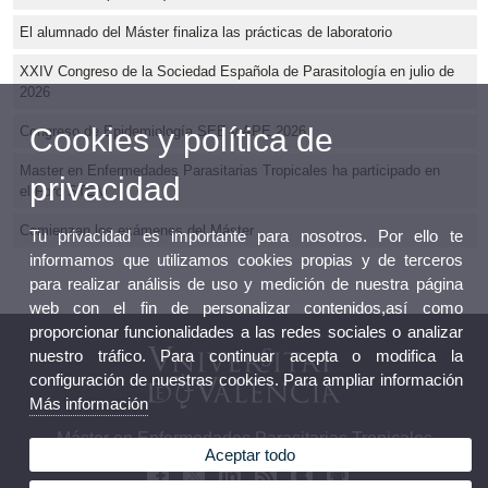
El alumnado del Máster finaliza las prácticas de laboratorio
XXIV Congreso de la Sociedad Española de Parasitología en julio de
2026
Cookies y política de
Congreso de Epidemiología SEE y APE 2026
Master en Enfermedades Parasitarias Tropicales ha participado en
privacidad
el Foro STEM
Comienzan los exámenes del Máster
Tu privacidad es importante para nosotros. Por ello te
informamos que utilizamos cookies propias y de terceros
para realizar análisis de uso y medición de nuestra página
web con el fin de personalizar contenidos,así como
proporcionar funcionalidades a las redes sociales o analizar
nuestro tráfico. Para continuar acepta o modifica la
configuración de nuestras cookies. Para ampliar información
Más información
Máster en Enfermedades Parasitarias Tropicales
Aceptar todo