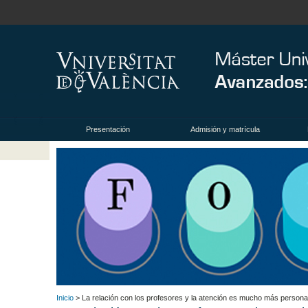
Presentación
Admisión y matrícula
Inicio
> La relación con los profesores y la atención es mucho más personal