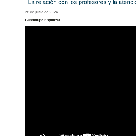
La relación con los profesores y la aten
28 de junio de 2024
Guadalupe Espinosa