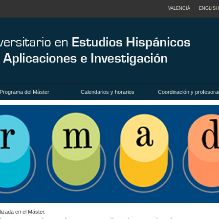
VALENCIÀ
ENGLISH
Programa del Máster
Calendarios y horarios
Coordinación y profesora
izada en el Máster.