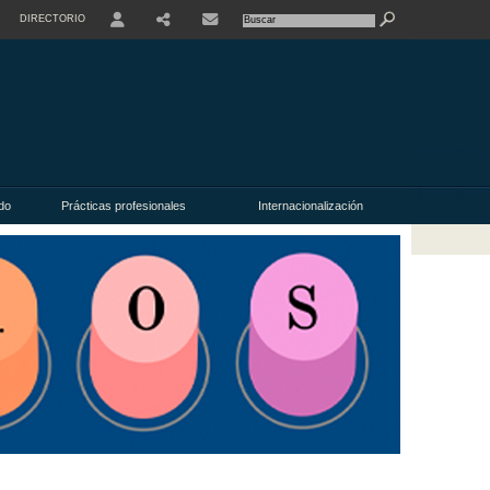
DIRECTORIO
USER
do
Prácticas profesionales
Internacionalización