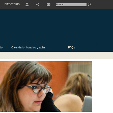
DIRECTORIO
USER
do
Calendario, horarios y aulas
FAQs