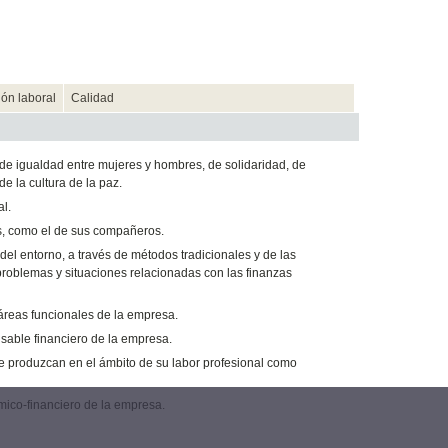
ión laboral
Calidad
 de igualdad entre mujeres y hombres, de solidaridad, de
e la cultura de la paz.
l.
es, como el de sus compañeros.
del entorno, a través de métodos tradicionales y de las
 problemas y situaciones relacionadas con las finanzas
 áreas funcionales de la empresa.
sable financiero de la empresa.
se produzcan en el ámbito de su labor profesional como
mico-financiero de la empresa.