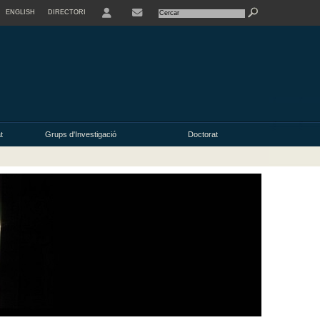
ENGLISH
DIRECTORI
USER
t
Grups d'Investigació
Doctorat