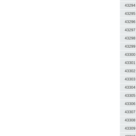
43294
43295
43296
43297
43298
43299
43300
43301
43302
43303
43304
43305
43306
43307
43308
43309