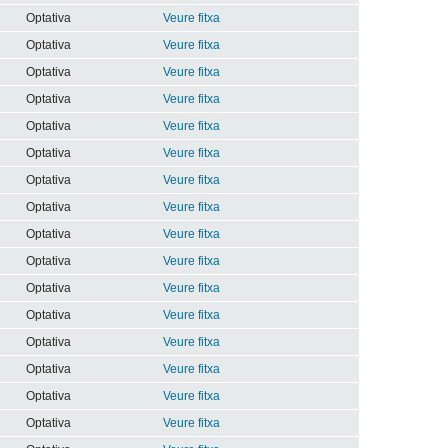
Optativa
Veure fitxa
Optativa
Veure fitxa
Optativa
Veure fitxa
Optativa
Veure fitxa
Optativa
Veure fitxa
Optativa
Veure fitxa
Optativa
Veure fitxa
Optativa
Veure fitxa
Optativa
Veure fitxa
Optativa
Veure fitxa
Optativa
Veure fitxa
Optativa
Veure fitxa
Optativa
Veure fitxa
Optativa
Veure fitxa
Optativa
Veure fitxa
Optativa
Veure fitxa