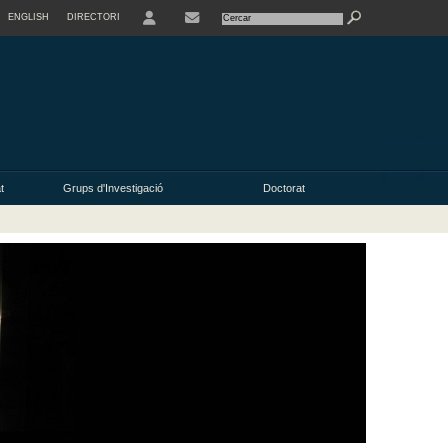
ENGLISH
DIRECTORI
USER
t
Grups d'Investigació
Doctorat