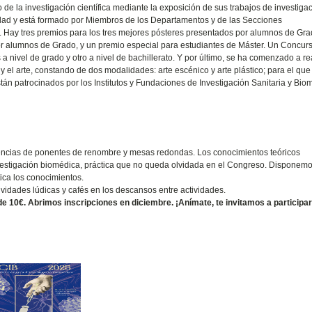
 de la investigación científica mediante la exposición de sus trabajos de investiga
dad y está formado por Miembros de los Departamentos y de las Secciones
. Hay tres premios para los tres mejores pósteres presentados por alumnos de Grad
or alumnos de Grado, y un premio especial para estudiantes de Máster. Un Concur
 nivel de grado y otro a nivel de bachillerato. Y por último, se ha comenzado a re
 y el arte, constando de dos modalidades: arte escénico y arte plástico; para el que
án patrocinados por los Institutos y Fundaciones de Investigación Sanitaria y Bio
encias de ponentes de renombre y mesas redondas. Los conocimientos teóricos
 Investigación biomédica, práctica que no queda olvidada en el Congreso. Disponem
ica los conocimientos.
vidades lúdicas y cafés en los descansos entre actividades.
r de 10€. Abrimos inscripciones en diciembre. ¡Anímate, te invitamos a participar