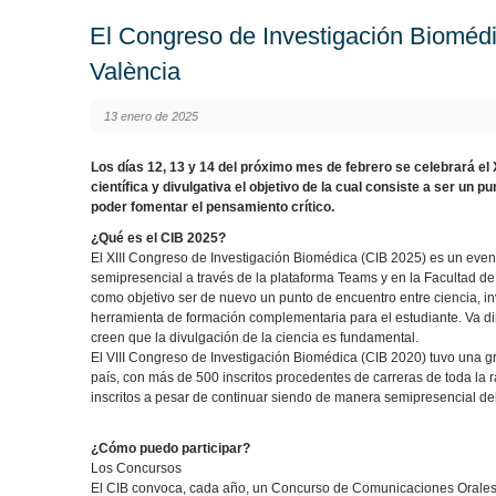
El Congreso de Investigación Biomédic
València
13 enero de 2025
Los días 12, 13 y 14 del próximo mes de febrero se celebrará el
científica y divulgativa el objetivo de la cual consiste a ser un 
poder fomentar el pensamiento crítico.
¿Qué es el CIB 2025?
El XIII Congreso de Investigación Biomédica (CIB 2025) es un evento
semipresencial a través de la plataforma Teams y en la Facultad d
como objetivo ser de nuevo un punto de encuentro entre ciencia, in
herramienta de formación complementaria para el estudiante. Va diri
creen que la divulgación de la ciencia es fundamental.
El VIII Congreso de Investigación Biomédica (CIB 2020) tuvo una gr
país, con más de 500 inscritos procedentes de carreras de toda la r
inscritos a pesar de continuar siendo de manera semipresencial de
¿Cómo puedo participar?
Los Concursos
El CIB convoca, cada año, un Concurso de Comunicaciones Orales y