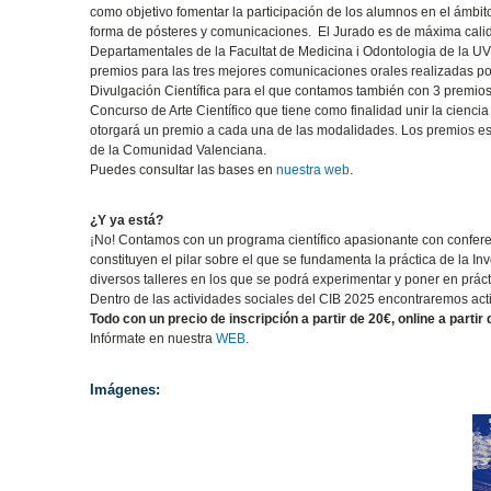
como objetivo fomentar la participación de los alumnos en el ámbito
forma de pósteres y comunicaciones. El Jurado es de máxima cali
Departamentales de la Facultat de Medicina i Odontologia de la UV
premios para las tres mejores comunicaciones orales realizadas p
Divulgación Científica para el que contamos también con 3 premios a
Concurso de Arte Científico que tiene como finalidad unir la ciencia
otorgará un premio a cada una de las modalidades. Los premios est
de la Comunidad Valenciana.
Puedes consultar las bases en
nuestra web
.
¿Y ya está?
¡No! Contamos con un programa científico apasionante con confer
constituyen el pilar sobre el que se fundamenta la práctica de la
diversos talleres en los que se podrá experimentar y poner en práct
Dentro de las actividades sociales del CIB 2025 encontraremos acti
Todo con un precio de inscripción a partir de 20€, online a parti
Infórmate en nuestra
WEB
.
Imágenes: