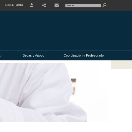
DIRECTORIO
USER
s
Becas y Apoyo
Coordinación y Profesorado