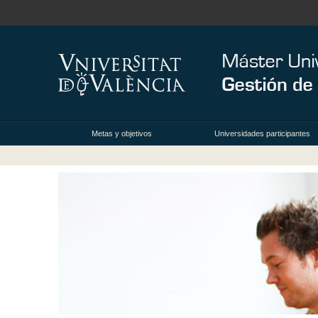
Metas y objetivos
Universidades participantes