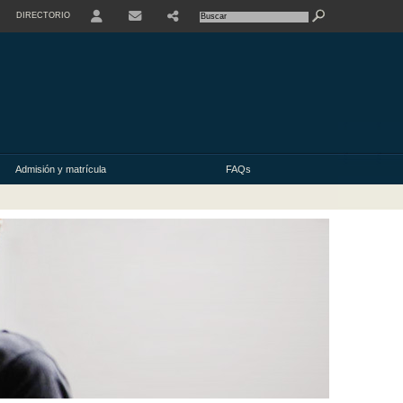
DIRECTORIO
USER
Admisión y matrícula
FAQs