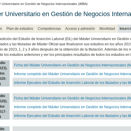
 Universitario en Gestión de Negocios Internacionales (iMBA)
r Universitario en Gestión de Negocios Intern
n
Plan de estudios
Competencias
Acceso y admisión
Movilidad
Inserci
 edición del Estudio de Inserción Laboral (EIL) del Máster Universitario en Gestión
tulados y las tituladas de Máster Oficial que finalizaron sus estudios en los años 20
lio de 2023, 1, 2 y 3 años después de la obtención de la titulación. Además de los 
de los estudios anteriores y ver los principales resultados de todos los estudios en
udio
Ficha del Máster Universitario en Gestión de Negocios Internacionales (
023).
dos
Informe completo del Máster Universitario en Gestión de Negocios Intern
020-
Informe Ejecutivo del Estudio de Inserción Laboral de los titulados y las ti
1
udio
Ficha del Máster Universitario en Gestión de Negocios Internacionales (
020).
dos
Informe completo del Máster Universitario en Gestión de Negocios Intern
017-
Informe Ejecutivo del Estudio de Inserción Laboral de los titulados y las ti
8
dio