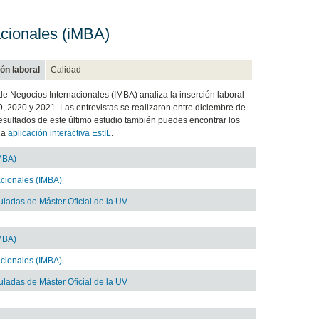
acionales (iMBA)
ón laboral
Calidad
 de Negocios Internacionales (IMBA) analiza la inserción laboral
19, 2020 y 2021. Las entrevistas se realizaron entre diciembre de
resultados de este último estudio también puedes encontrar los
 la
aplicación interactiva EstIL
.
IMBA)
acionales (IMBA)
tuladas de Máster Oficial de la UV
IMBA)
acionales (IMBA)
tuladas de Máster Oficial de la UV