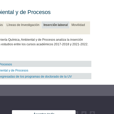
iental y de Procesos
sis
Líneas de Investigación
Inserción laboral
Movilidad
niería Química, Ambiental y de Procesos analiza la inserción
us estudios entre los cursos académicos 2017-2018 y 2021-2022.
 Procesos
iental y de Procesos
as egresadas de los programas de doctorado de la UV