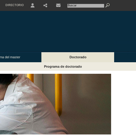
DIRECTORIO
USER
ma del master
Doctorado
Programa de doctorado