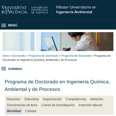
MENÚ
Inicio
>
Doctorado
>
Programa de doctorado
>
Programa de doctorado
> Programa de
Doctorado en Ingeniería Química, Ambiental y de Procesos
SUBMENU
Programa de Doctorado en Ingeniería Química,
Ambiental y de Procesos
Resumen
Estructura
Organización
Competencias
Admisión
Directores/as de tesis
Líneas de Investigación
Inserción laboral
Movilidad
Calidad