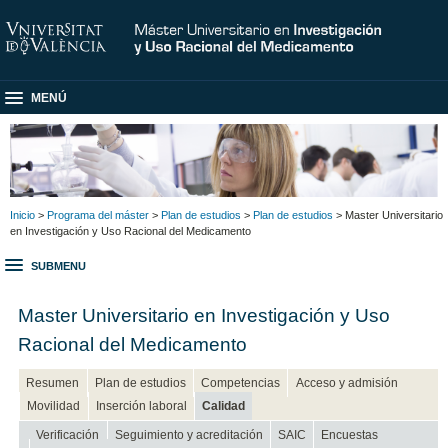
MENÚ
Inicio
>
Programa del máster
>
Plan de estudios
>
Plan de estudios
> Master Universitario
en Investigación y Uso Racional del Medicamento
SUBMENU
Master Universitario en Investigación y Uso
Racional del Medicamento
Resumen
Plan de estudios
Competencias
Acceso y admisión
Movilidad
Inserción laboral
Calidad
Verificación
Seguimiento y acreditación
SAIC
Encuestas