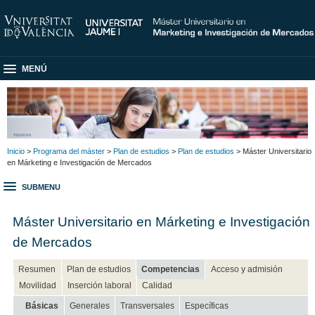
MENÚ
Inicio
>
Programa del máster
>
Plan de estudios
>
Plan de estudios
> Máster Universitario
en Márketing e Investigación de Mercados
SUBMENU
Máster Universitario en Márketing e Investigación
de Mercados
Resumen
Plan de estudios
Competencias
Acceso y admisión
Movilidad
Inserción laboral
Calidad
Básicas
Generales
Transversales
Específicas