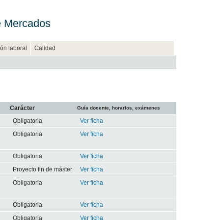
de Mercados
ión laboral
Calidad
Carácter
Guía docente, horarios, exámenes
Obligatoria
Ver ficha
Obligatoria
Ver ficha
Obligatoria
Ver ficha
Proyecto fin de máster
Ver ficha
Obligatoria
Ver ficha
Obligatoria
Ver ficha
Obligatoria
Ver ficha