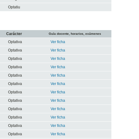
Optatiu
Carácter
Guía docente, horarios, exámenes
Optativa
Ver ficha
Optativa
Ver ficha
Optativa
Ver ficha
Optativa
Ver ficha
Optativa
Ver ficha
Optativa
Ver ficha
Optativa
Ver ficha
Optativa
Ver ficha
Optativa
Ver ficha
Optativa
Ver ficha
Optativa
Ver ficha
Optativa
Ver ficha