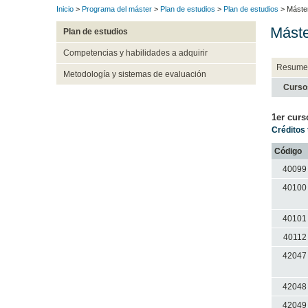
Inicio
>
Programa del máster
>
Plan de estudios
>
Plan de estudios
> Máster
Máste
Plan de estudios
Competencias y habilidades a adquirir
Resume
Metodología y sistemas de evaluación
Curso
1er curs
Créditos 
Código
40099
40100
40101
40112
42047
42048
42049