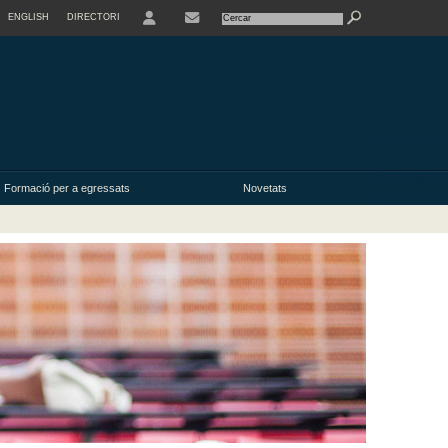
ENGLISH
DIRECTORI
USER
Formació per a egressats
Novetats