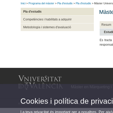
Inici
>
Programa del màster
>
Pla d'estudis
>
Pla d'estudis
> Màster Universi
Màste
Pla d'estudis
Competències i habilitats a adquirir
Resum
Metodologia i sistemes d'avaluació
Estudi
Es tracta
responsab
Màster en Màrqueting i 
Cookies i política de privaci
© 2026 UV. - © 2013 UV - Màster Universitari en Màrqueting i Investigació de Me
La teva privacitat és important per a nosaltres. Per això