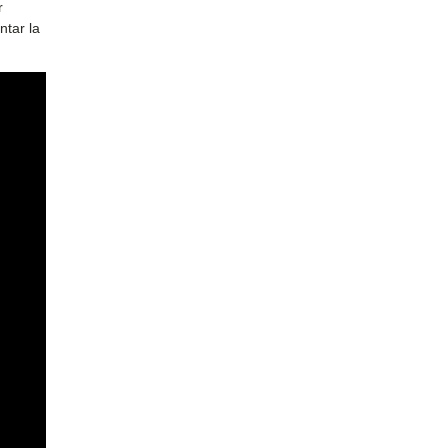
r
ntar la