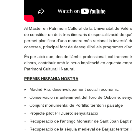
Al Màster en Patrimoni Cultural de la Universitat de Valèn
de constituir un dels tres itineraris d’especialització d
permet planificar d’una manera més racional la inversió de
costoses, principal font de desequilibri als programes d’ac
És per això que, des de l’àmbit professional, cal transmetr
alhora, contribuir amb la seua implicació en aquesta empre
Patrimoni Cultural i Natural.
PREMIS HISPANIA NOSTRA
Madrid Río: desenvolupament social i econòmic
Conservació i manteniment del Toro de Osborne: senya
Conjunt monumental de Portilla: territori i paisatge
Projecte pilot PHDuero: senyalització
Recuperació de l'antingc Monestir de Sant Joan Baptis
Recuperació de la sèquia medieval de Barjas: territori 