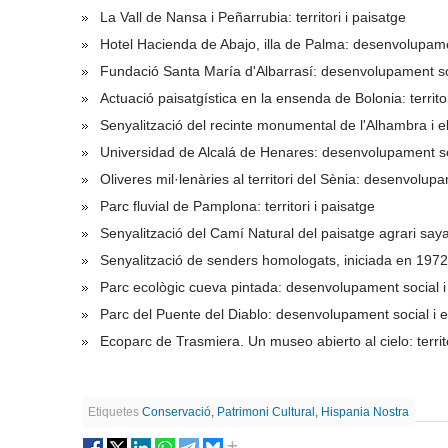
La Vall de Nansa i Peñarrubia: territori i paisatge
Hotel Hacienda de Abajo, illa de Palma: desenvolupame
Fundació Santa María d'Albarrasí: desenvolupament so
Actuació paisatgística en la ensenda de Bolonia: territor
Senyalització del recinte monumental de l'Alhambra i el
Universidad de Alcalá de Henares: desenvolupament so
Oliveres mil·lenàries al territori del Sènia: desenvolup
Parc fluvial de Pamplona: territori i paisatge
Senyalització del Camí Natural del paisatge agrari say
Senyalització de senders homologats, iniciada en 1972
Parc ecològic cueva pintada: desenvolupament social 
Parc del Puente del Diablo: desenvolupament social i
Ecoparc de Trasmiera. Un museo abierto al cielo: territo
Etiquetes
Conservació, Patrimoni Cultural, Hispania Nostra