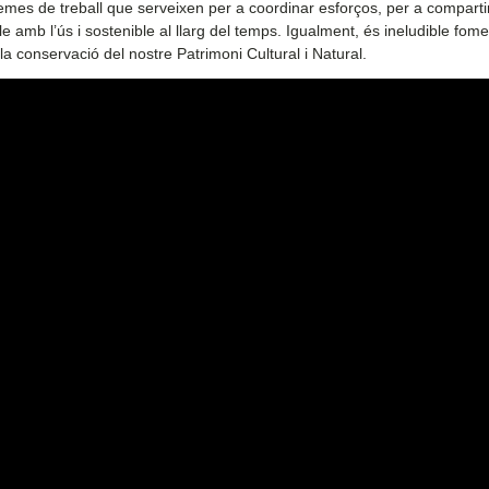
temes de treball que serveixen per a coordinar esforços, per a comparti
 amb l’ús i sostenible al llarg del temps. Igualment, és ineludible fome
n la conservació del nostre Patrimoni Cultural i Natural.