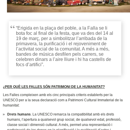
“Erigida en la plaça del poble, a la Falla se li
bota foc al final de la festa, que va des del 14 al
19 de març, per a simbolitzar l’arribada de la
primavera, la purificació i el rejoveniment de
l’activitat social de la comunitat. A més a més,
bandes de música desfilen pels carrers, se
celebren dinars a l’aire lliure i hi ha castells de
focs d’artifici”.
¿PER QUÈ LES FALLES SÓN PATRIMONI DE LA HUMANITAT?
Les Falles compleixen amb els cinc principals criteris establerts per la
UNESCO per a la seua declaració com a Patrimoni Cultural Immaterial de la
humanitat:
Drets humans
. La UNESCO remarca la compatibilitat amb els drets
humans, l’apertura a qualsevol grup social, de qualsevol edat, professió,
classe social i dimensió cultural. A més, permet una representació i