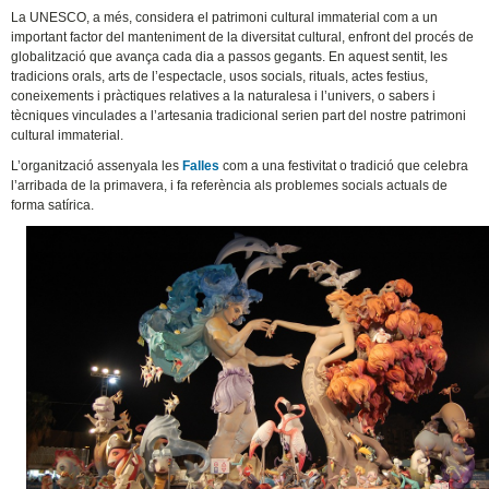
La UNESCO, a més, considera el patrimoni cultural immaterial com a un
important factor del manteniment de la diversitat cultural, enfront del procés de
globalització que avança cada dia a passos gegants. En aquest sentit, les
tradicions orals, arts de l’espectacle, usos socials, rituals, actes festius,
coneixements i pràctiques relatives a la naturalesa i l’univers, o sabers i
tècniques vinculades a l’artesania tradicional serien part del nostre patrimoni
cultural immaterial.
L’organització assenyala les
Falles
com a una festivitat o tradició que celebra
l’arribada de la primavera, i fa referència als problemes socials actuals de
forma satírica.