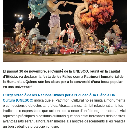
El passat 30 de novembre, el Comité de la UNESCO, reunit en la capital
d’Etiòpia, va declarar la festa de les Falles com a Patrimoni Immaterial de
la Humanitat. Quines són les claus per a la conversió d’una festa popular
en una universal?
L’Organització de les Nacions Unides per a l’Educació, la Ciència i la
Cultura (UNESCO)
indica que el Patrimoni Cultural no es limita a monuments
o col·leccions d’objectes tangibles. Abasta, a més, l’àmbit relacionat amb les
tradicions o expressions que actuen com a nexe d’unió intergeneracional. Així,
aquestes pràctiques o costums culturals que han estat heretades dels nostres
avantpassats seran, alhora, transmeses als nostres descendents si es realitza
un bon treball de protecció i difusió.