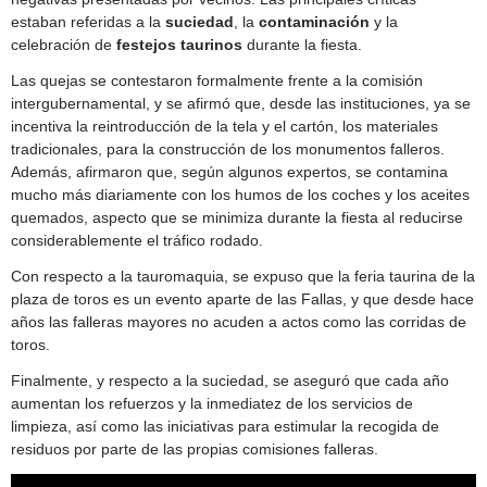
estaban referidas a la
suciedad
, la
contaminación
y la
celebración de
festejos taurinos
durante la fiesta.
Las quejas se contestaron formalmente frente a la comisión
intergubernamental, y se afirmó que, desde las instituciones, ya se
incentiva la reintroducción de la tela y el cartón, los materiales
tradicionales, para la construcción de los monumentos falleros.
Además, afirmaron que, según algunos expertos, se contamina
mucho más diariamente con los humos de los coches y los aceites
quemados, aspecto que se minimiza durante la fiesta al reducirse
considerablemente el tráfico rodado.
Con respecto a la tauromaquia, se expuso que la feria taurina de la
plaza de toros es un evento aparte de las Fallas, y que desde hace
años las falleras mayores no acuden a actos como las corridas de
toros.
Finalmente, y respecto a la suciedad, se aseguró que cada año
aumentan los refuerzos y la inmediatez de los servicios de
limpieza, así como las iniciativas para estimular la recogida de
residuos por parte de las propias comisiones falleras.