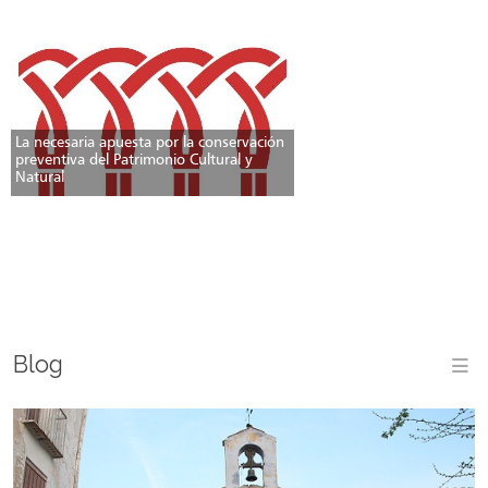
La necesaria apuesta por la conservación
preventiva del Patrimonio Cultural y
Natural
Blog