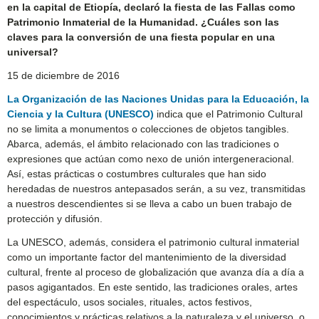
en la capital de Etiopía, declaró la fiesta de las Fallas como
Patrimonio Inmaterial de la Humanidad. ¿Cuáles son las
claves para la conversión de una fiesta popular en una
universal?
15 de diciembre de 2016
La Organización de las Naciones Unidas para la Educación, la
Ciencia y la Cultura (UNESCO)
indica que el Patrimonio Cultural
no se limita a monumentos o colecciones de objetos tangibles.
Abarca, además, el ámbito relacionado con las tradiciones o
expresiones que actúan como nexo de unión intergeneracional.
Así, estas prácticas o costumbres culturales que han sido
heredadas de nuestros antepasados serán, a su vez, transmitidas
a nuestros descendientes si se lleva a cabo un buen trabajo de
protección y difusión.
La UNESCO, además, considera el patrimonio cultural inmaterial
como un importante factor del mantenimiento de la diversidad
cultural, frente al proceso de globalización que avanza día a día a
pasos agigantados. En este sentido, las tradiciones orales, artes
del espectáculo, usos sociales, rituales, actos festivos,
conocimientos y prácticas relativos a la naturaleza y el universo, o