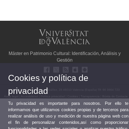
Máster en Patrimonio Cultural: Identificación, Análisis y
Gestión
Cookies y política de
privacidad
© 2026 UV. - Avda. Blasco Ibáñez, 28 46010 Valencia (España) Tlf: 96 3864 723
Aviso legal
|
Accesibilidad
|
Política privacidad
|
Cookies
|
Transparencia
|
Bústia de Contacte
Tu privacidad es importante para nosotros. Por ello te
informamos que utilizamos cookies propias y de terceros para
realizar análisis de uso y medición de nuestra página web con
el fin de personalizar contenidos,así como proporcionar
funcionalidades a las redes sociales o analizar nuestro tráfico.