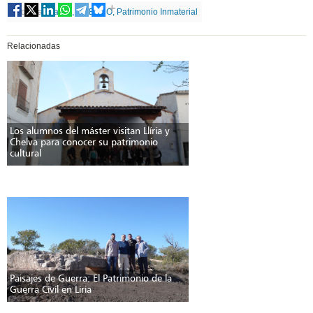
Etiquetas
Fallas, UNESCO, Patrimonio Inmaterial
Relacionadas
Los alumnos del máster visitan Llíria y
Chelva para conocer su patrimonio
cultural
Paisajes de Guerra: El Patrimonio de la
Guerra Civil en Liria