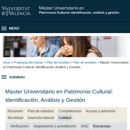
MENÚ
Inicio
>
Programa del máster
>
Plan de estudios
>
Plan de estudios
> Master Universitario
en Patrimonio Cultural: Identificación, Análisis y Gestión
SUBMENU
Master Universitario en Patrimonio Cultural:
Identificación, Análisis y Gestión
Resumen
Plan de estudios
Competencias
Acceso y admisión
Movilidad
Inserción laboral
Calidad
Verificación
Seguimiento y acreditación
SAIC
Encuestas