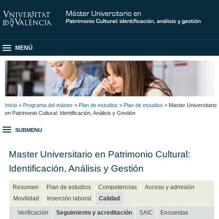
MENÚ
Inicio
>
Programa del máster
>
Plan de estudios
>
Plan de estudios
> Master Universitario
en Patrimonio Cultural: Identificación, Análisis y Gestión
SUBMENU
Master Universitario en Patrimonio Cultural:
Identificación, Análisis y Gestión
Resumen
Plan de estudios
Competencias
Acceso y admisión
Movilidad
Inserción laboral
Calidad
Verificación
Seguimiento y acreditación
SAIC
Encuestas