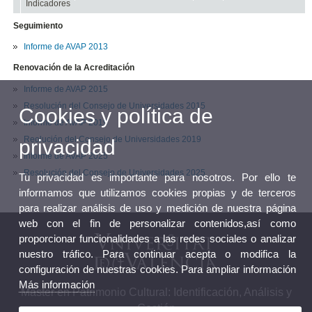
Indicadores
Seguimiento
Informe de AVAP 2013
Renovación de la Acreditación
Informe de AVAP 2015
Resolución del Consejo de Universidades 2015
Cookies y política de
Informe de AVAP 2019
Reolución del Consejo de Universidades 2019
privacidad
Informe de AVAP 2025
Resolución del Consejo de Universidades 2025
Tu privacidad es importante para nosotros. Por ello te
informamos que utilizamos cookies propias y de terceros
para realizar análisis de uso y medición de nuestra página
web con el fin de personalizar contenidos,así como
proporcionar funcionalidades a las redes sociales o analizar
nuestro tráfico. Para continuar acepta o modifica la
configuración de nuestras cookies. Para ampliar información
Más información
Máster en Patrimonio Cultural: Identificación, Análisis y
Gestión