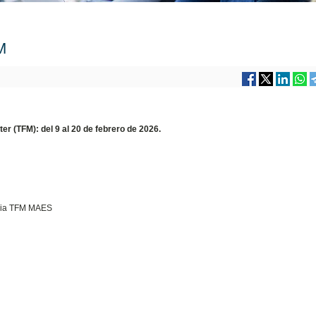
M
ter
(TFM):
del 9 al 20 de febrero de 2026.
naria TFM MAES