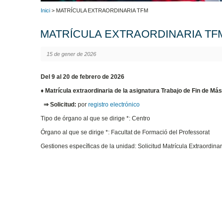
Inici
> MATRÍCULA EXTRAORDINARIA TFM
MATRÍCULA EXTRAORDINARIA TF
15 de gener de 2026
Del 9 al 20 de febrero de 2026
♦ Matrícula extraordinaria de la asignatura Trabajo de Fin de Más
⇒
Solicitud:
por
registro electrónico
Tipo de órgano al que se dirige *: Centro
Órgano al que se dirige *: Facultat de Formació del Professorat
Gestiones específicas de la unidad: Solicitud Matrícula Extraordi