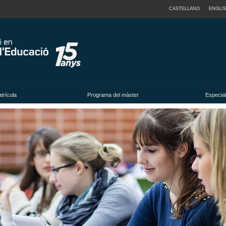
CASTELLANO
ENGLI
trícula
Programa del màster
Especial