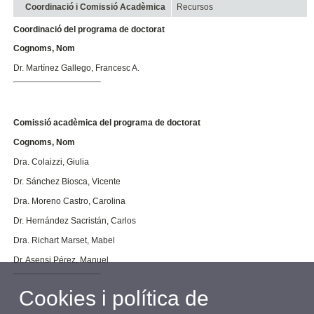
Coordinació i Comissió Acadèmica
Recursos
Coordinació del programa de doctorat
Cognoms, Nom
Dr.
Martínez Gallego, Francesc A.
Comissió acadèmica del programa de doctorat
Cognoms, Nom
Dra. Colaizzi, Giulia
Dr. Sánchez Biosca, Vicente
Dra. Moreno Castro, Carolina
Dr.
Hernández Sacristán, Carlos
Dra. Richart Marset, Mabel
Dr. Asensi Pérez, Manuel
Cookies i política de