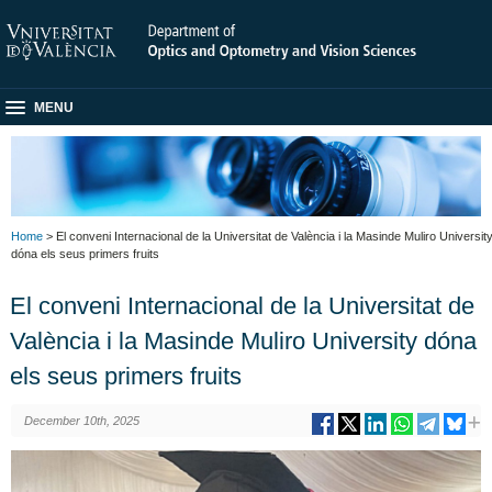
MENU
Home
> El conveni Internacional de la Universitat de València i la Masinde Muliro Universit
dóna els seus primers fruits
El conveni Internacional de la Universitat de
València i la Masinde Muliro University dóna
els seus primers fruits
December 10th, 2025