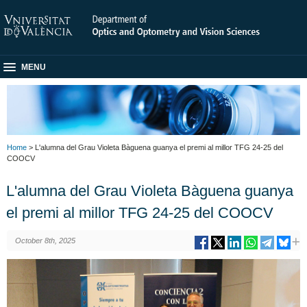
MENU
Home
> L'alumna del Grau Violeta Bàguena guanya el premi al millor TFG 24-25 del
COOCV
L'alumna del Grau Violeta Bàguena guanya
el premi al millor TFG 24-25 del COOCV
October 8th, 2025