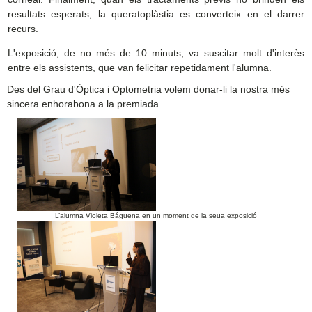
resultats esperats, la queratoplàstia es converteix en el darrer
recurs.
L'exposició, de no més de 10 minuts, va suscitar molt d'interès
entre els assistents, que van felicitar repetidament l'alumna.
Des del Grau d'Òptica i Optometria volem donar-li la nostra més
sincera enhorabona a la premiada.
L’alumna Violeta Báguena en un moment de la seua exposició