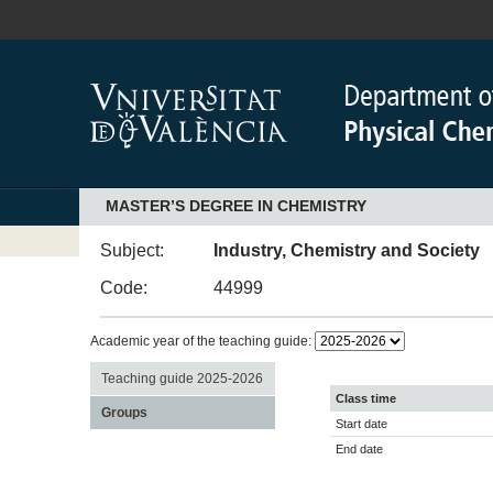
MASTER’S DEGREE IN CHEMISTRY
Subject:
Industry, Chemistry and Society
Code:
44999
Academic year of the teaching guide:
Teaching guide 2025-2026
Class time
Groups
Start date
End date