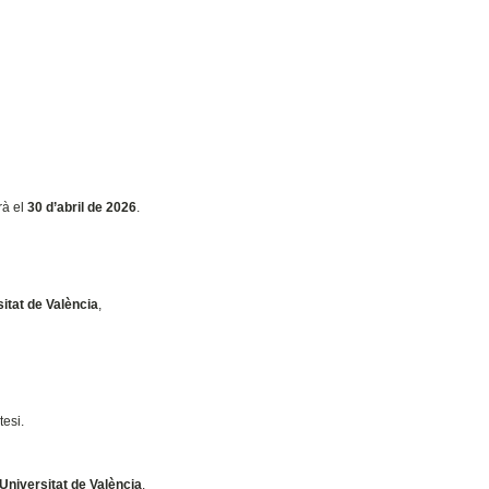
arà el
30 d’abril de 2026
.
itat de València
,
tesi.
 Universitat de València
.