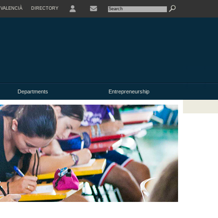
VALENCIÀ
DIRECTORY
USER
Departments
Entrepreneurship