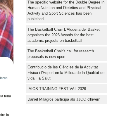
The specific website for the Double Degree in
Human Nutrition and Dietetics and Physical
Activity and Sport Sciences has been
published
The Basketball Chair L’Alqueria del Basket
organises the 2026 Awards for the best
academic projects on basketball
The Basketball Chair's call for research
proposals is now open
Contribucio de les Ciències de la Activitat
Física i l'Esport en la Millora de la Qualitat de
vida i la Salut
IAIOS TRAINING FESTIVAL 2026
 la teua
Daniel Milagros participa als JJOO d'hivern
tre la