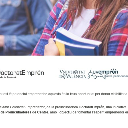
ua tesi té potencial emprenedor, aquesta és la teua oportunitat per donar visibilitat a
ls amb Potencial Emprenedor
, de la preincubadora DoctoratEmprén, una iniciativa
 de Preincubadores de Centre
, amb l’objectiu de fomentar l’esperit emprenedor en