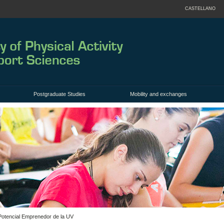
CASTELLANO
Postgraduate Studies
Mobility and exchanges
Potencial Emprenedor de la UV