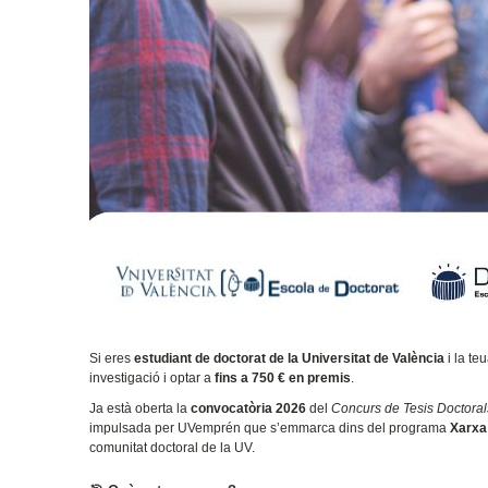
Si eres
estudiant de doctorat de la Universitat de València
i la te
investigació i optar a
fins a 750 € en premis
.
Ja està oberta la
convocatòria 2026
del
Concurs de Tesis Doctora
impulsada per UVemprén que s’emmarca dins del programa
Xarxa
comunitat doctoral de la UV.