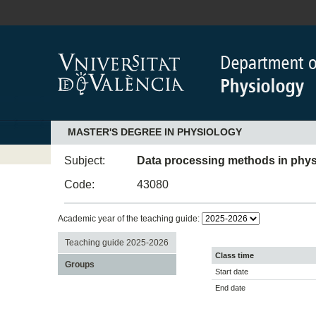
MASTER'S DEGREE IN PHYSIOLOGY
Subject:
Data processing methods in phy
Code:
43080
Academic year of the teaching guide:
Teaching guide 2025-2026
Class time
Groups
Start date
End date