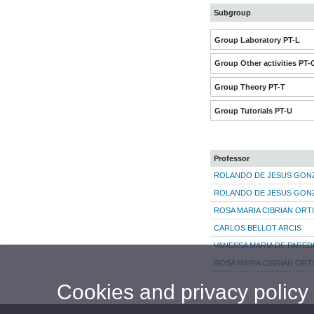
Subgroup
Group Laboratory PT-L
Group Other activities PT-
Group Theory PT-T
Group Tutorials PT-U
Professor
ROLANDO DE JESUS GON
ROLANDO DE JESUS GON
ROSA MARIA CIBRIAN ORT
CARLOS BELLOT ARCIS
VANESSA MARIA DE PARE
ROSA MARIA CIBRIAN ORT
Cookies and privacy policy