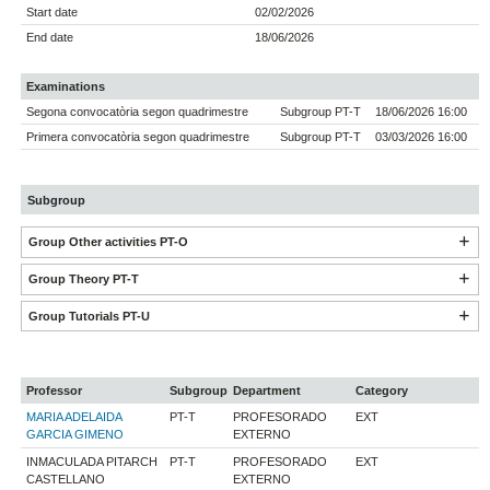
Start date
02/02/2026
End date
18/06/2026
Examinations
Segona convocatòria segon quadrimestre
Subgroup PT-T
18/06/2026 16:00
Primera convocatòria segon quadrimestre
Subgroup PT-T
03/03/2026 16:00
Subgroup
Group Other activities PT-O
Group Theory PT-T
Group Tutorials PT-U
Professor
Subgroup
Department
Category
MARIA ADELAIDA
PT-T
PROFESORADO
EXT
GARCIA GIMENO
EXTERNO
INMACULADA PITARCH
PT-T
PROFESORADO
EXT
CASTELLANO
EXTERNO