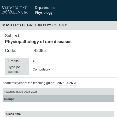
MASTER'S DEGREE IN PHYSIOLOGY
Subject:
Physiopathology of rare diseases
Code:
43085
Credits
4
Type (of
compulsory
subject)
Academic year of the teaching guide:
Teaching guide 2025-2026
Groups
Class time