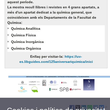
aquest període.
La mostra recull llibres i revistes en 4 grans apartats, a
més d'un apartat dedicat a la química general, que
coincideixen amb els Departaments de la Facultat de
Química:
Química Analítica
Química Física
Química Inorgànica
Química Orgànica
Enllaç per visitar-la:
https://uv-
es.libguides.com/125aniversariquimica/inici