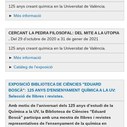
125 anys creant química en la Universitat de València.
►
Més informació
CERCANT LA PEDRA FILOSOFAL: DEL MITE A LA UTOPIA​
.
Del 29 d’octubre de 2020 a 31 de gener de 2021
125 anys creant química en la Universitat de València.
►
Més informació
►
Catàleg de l'exposició
EXPOSICIÓ BIBLIOTECA DE CIÈNCIES "EDUARD
BOSCÀ": 125 ANYS D'ENSENYAMENT QUÍMICA A LA UV:
Selecció de llibres i revistes.
Amb motiu de l’aniversari dels 125 anys d’estudi de la
Química a la UV, la Biblioteca de Ciències “Eduard
Boscà” participa amb una mostra de llibres i revistes
representatives de l'ensenyament de la química en