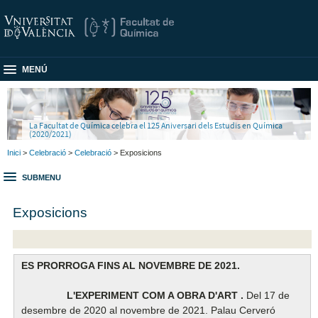
MENÚ
La Facultat de Química celebra el 125 Aniversari dels Estudis en Química
(2020/2021)
Inici
>
Celebració
>
Celebració
> Exposicions
SUBMENU
Exposicions
ES PRORROGA FINS AL NOVEMBRE DE 2021.
L'EXPERIMENT COM A OBRA D'ART .
Del 17 de
desembre de 2020 al novembre de 2021. Palau Cerveró