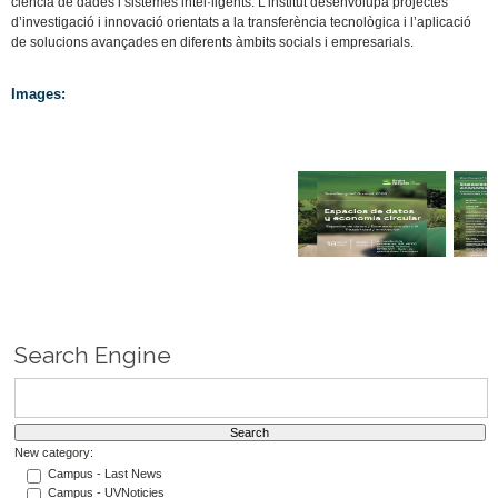
ciència de dades i sistemes intel·ligents. L’institut desenvolupa projectes
d’investigació i innovació orientats a la transferència tecnològica i l’aplicació
de solucions avançades en diferents àmbits socials i empresarials.
Images:
Search Engine
New category:
Campus - Last News
Campus - UVNoticies