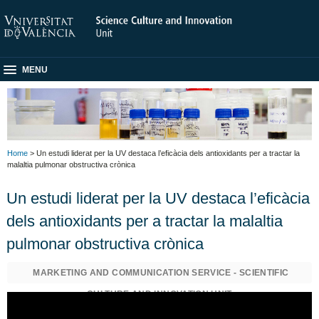
MENU
Home
> Un estudi liderat per la UV destaca l’eficàcia dels antioxidants per a tractar la
malaltia pulmonar obstructiva crònica
Un estudi liderat per la UV destaca l’eficàcia
dels antioxidants per a tractar la malaltia
pulmonar obstructiva crònica
MARKETING AND COMMUNICATION SERVICE - SCIENTIFIC
CULTURE AND INNOVATION UNIT
LLUM CATALAN PEÑUELAS