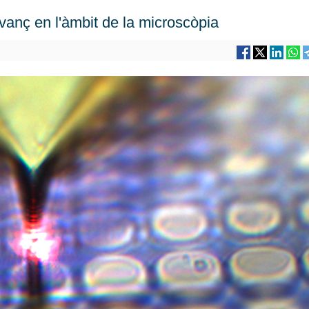
anç en l'àmbit de la microscòpia