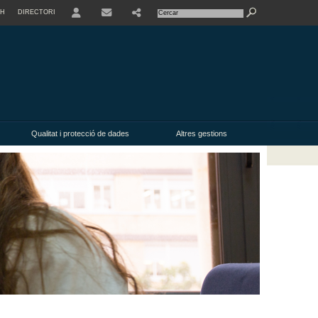
SH
DIRECTORI
Qualitat i protecció de dades
Altres gestions