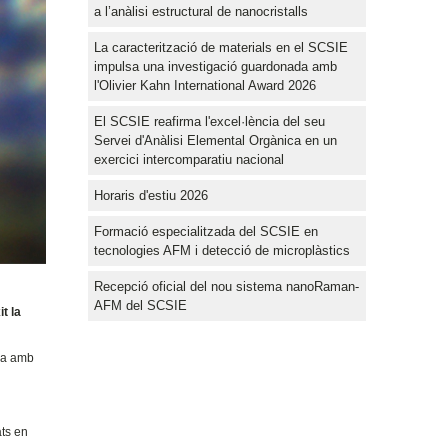
a l’anàlisi estructural de nanocristalls
La caracterització de materials en el SCSIE
impulsa una investigació guardonada amb
l'Olivier Kahn International Award 2026
El SCSIE reafirma l'excel·lència del seu
Servei d'Anàlisi Elemental Orgànica en un
exercici intercomparatiu nacional
Horaris d'estiu 2026
Formació especialitzada del SCSIE en
tecnologies AFM i detecció de microplàstics
Recepció oficial del nou sistema nanoRaman-
AFM del SCSIE
t la
ica amb
ats en