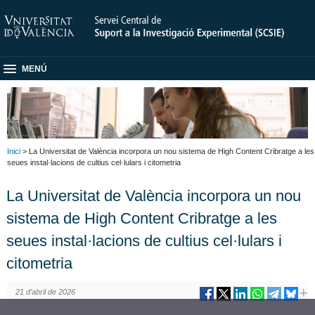
MENÚ
Inici
> La Universitat de València incorpora un nou sistema de High Content Cribratge a les
seues instal·lacions de cultius cel·lulars i citometria
La Universitat de València incorpora un nou
sistema de High Content Cribratge a les
seues instal·lacions de cultius cel·lulars i
citometria
21 d’abril de 2026