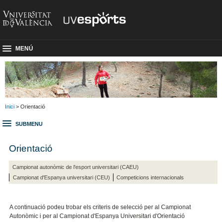
MENÚ
Inici
> Orientació
SUBMENU
Orientació
Campionat autonòmic de l'esport universitari (CAEU)
Campionat d'Espanya universitari (CEU)
Competicions internacionals
A continuació podeu trobar els criteris de selecció per al Campionat
Autonòmic i per al Campionat d'Espanya Universitari d'Orientació